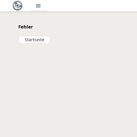
menu
Fehler
Startseite