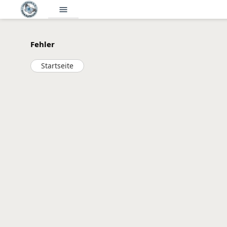
menu
Fehler
Startseite