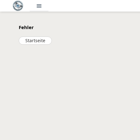
menu
Fehler
Startseite