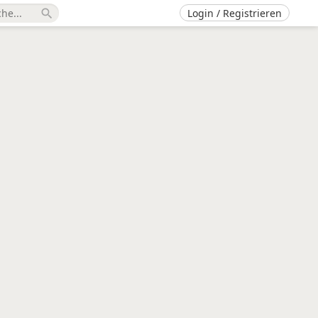
Login / Registrieren
search