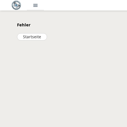
menu
Fehler
Startseite