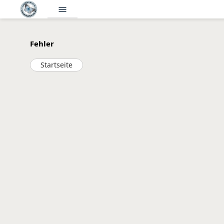
menu
Fehler
Startseite