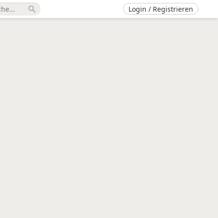
Login / Registrieren
search