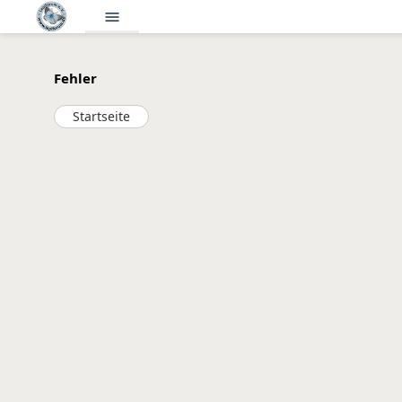
menu
Fehler
Startseite