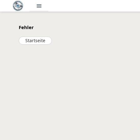
menu
Fehler
Startseite