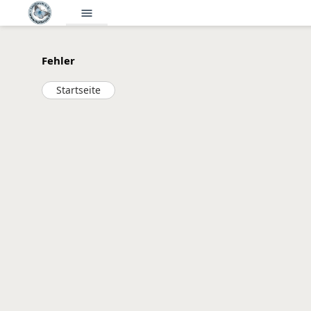
menu
Fehler
Startseite