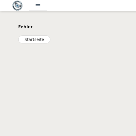
menu
Fehler
Startseite