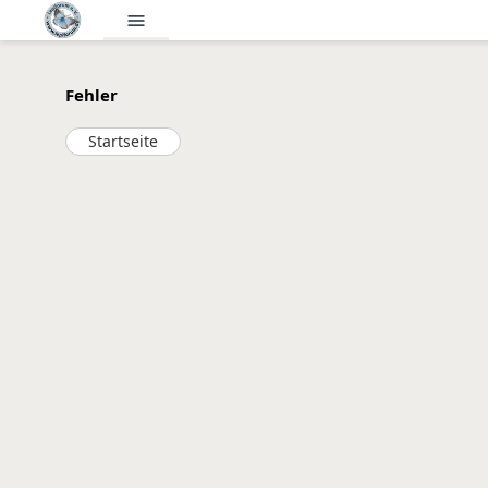
menu
Fehler
Startseite