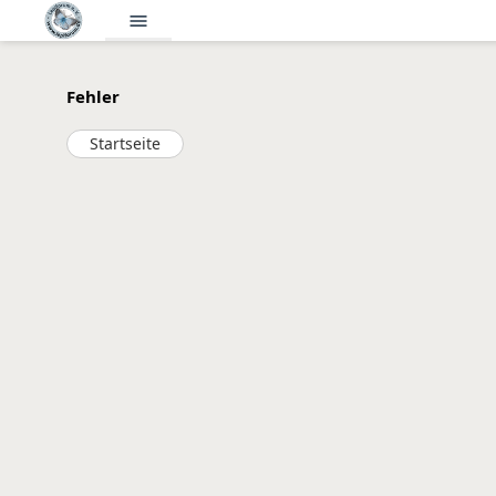
menu
Fehler
Startseite