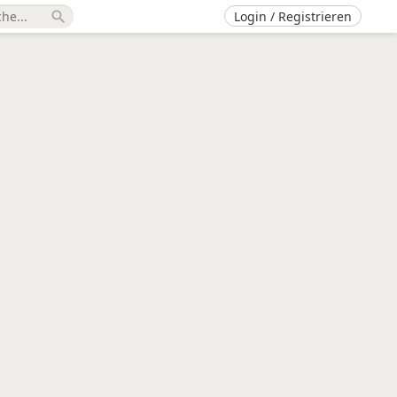
Login / Registrieren
search