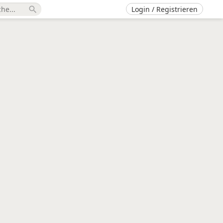
Login / Registrieren
search