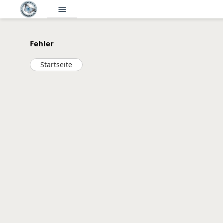
menu
Fehler
Startseite