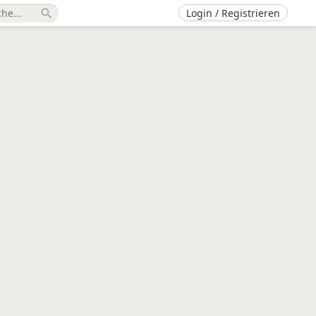
Login / Registrieren
search