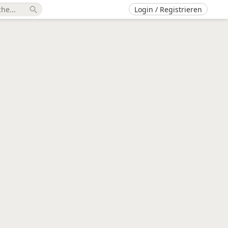
Login / Registrieren
search