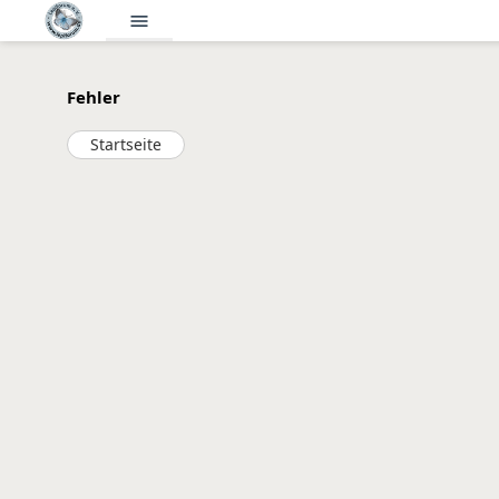
menu
Fehler
Startseite