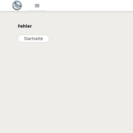
menu
Fehler
Startseite