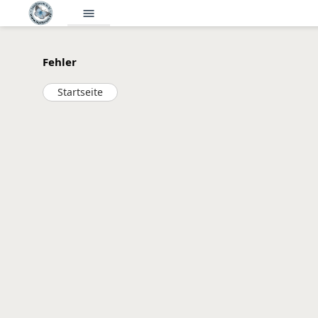
menu
Fehler
Startseite