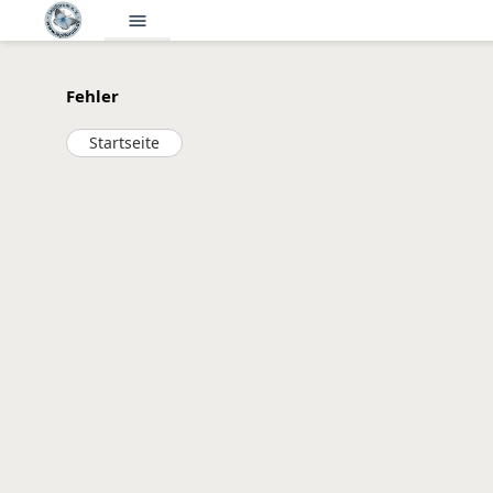
menu
Fehler
Startseite