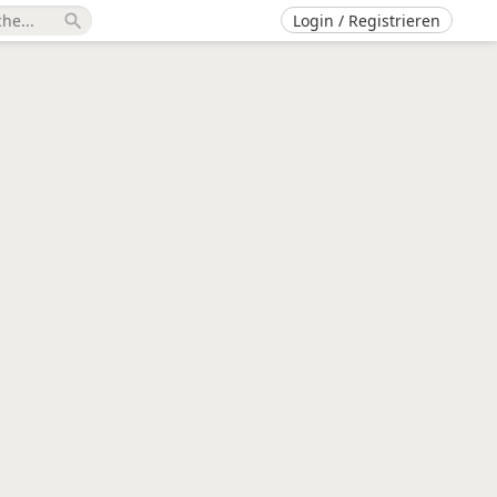
Login / Registrieren
search