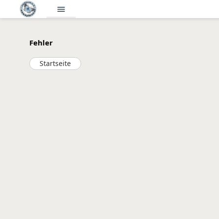
menu
Fehler
Startseite