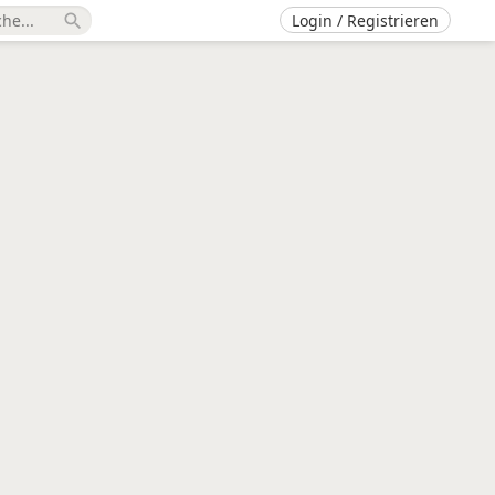
Login / Registrieren
search