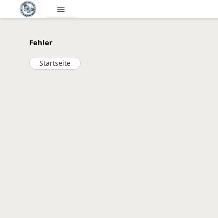
menu
Fehler
Startseite