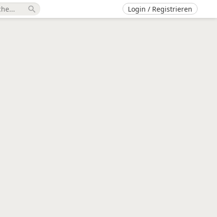
Login / Registrieren
search