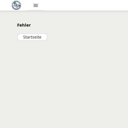
menu
Fehler
Startseite