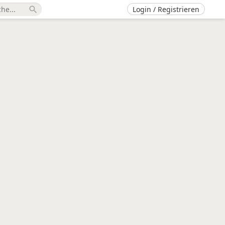
Login / Registrieren
search