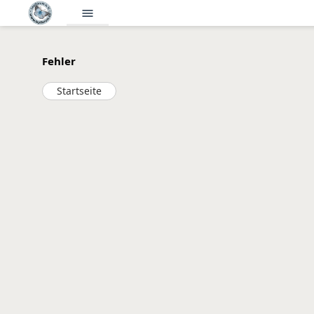
menu
Fehler
Startseite