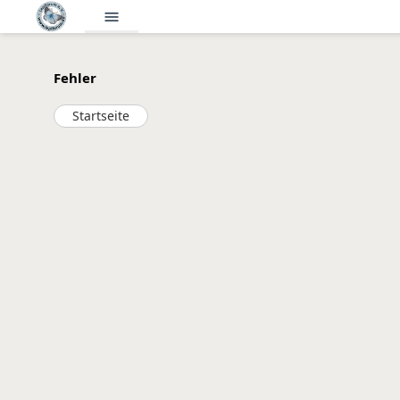
menu
Fehler
Startseite