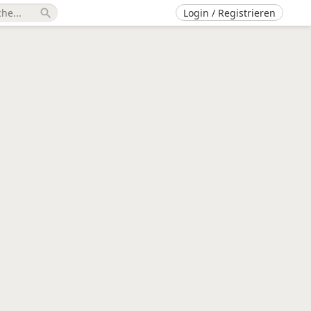
Login / Registrieren
search