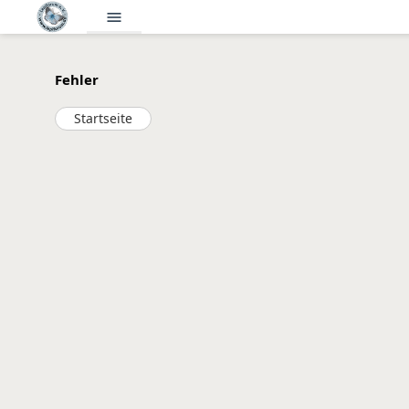
menu
Fehler
Startseite