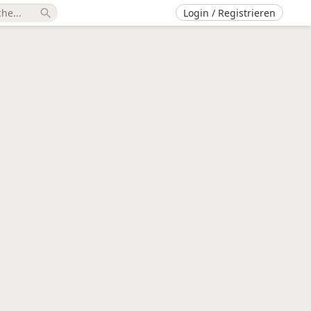
Login / Registrieren
search