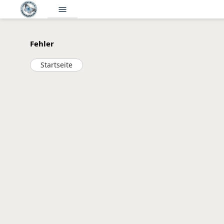
menu
Fehler
Startseite