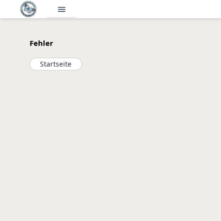
menu
Fehler
Startseite