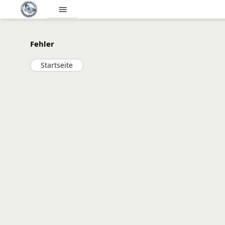
menu
Fehler
Startseite