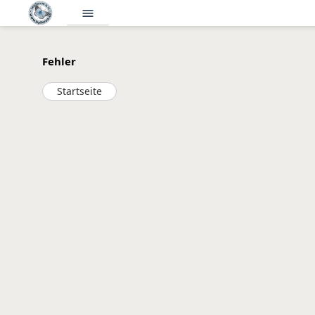
menu
Fehler
Startseite