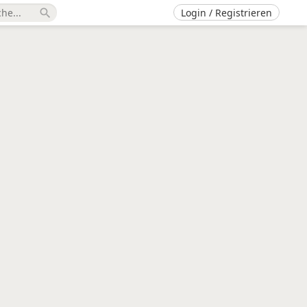
Login / Registrieren
search