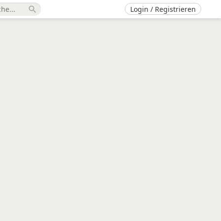
Login / Registrieren
search