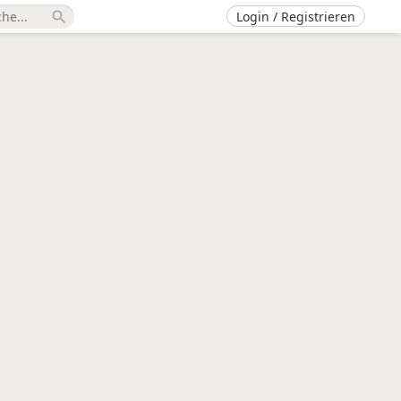
Login / Registrieren
search