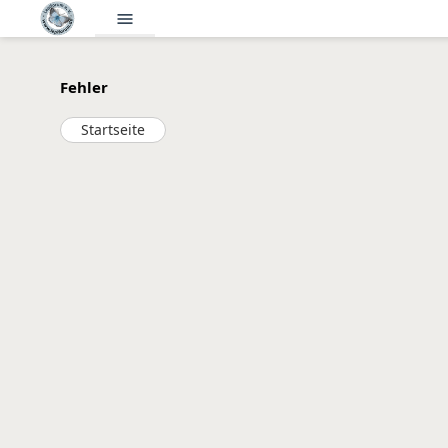
menu
Fehler
Startseite