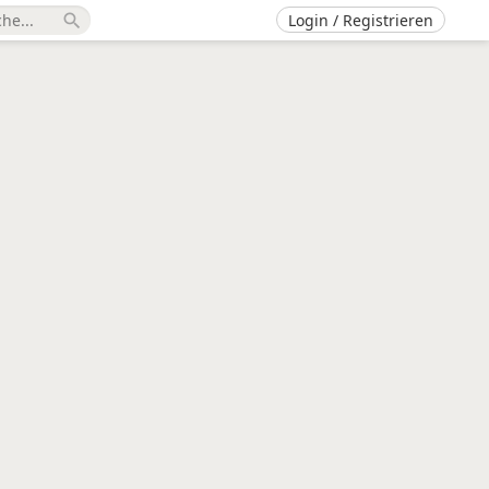
Login / Registrieren
search