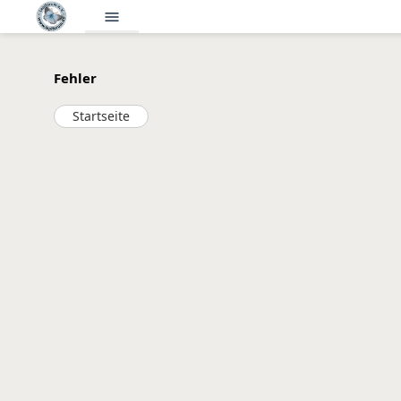
menu
Fehler
Startseite