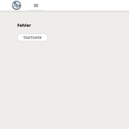
menu
Fehler
Startseite