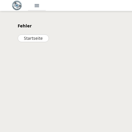
menu
Fehler
Startseite