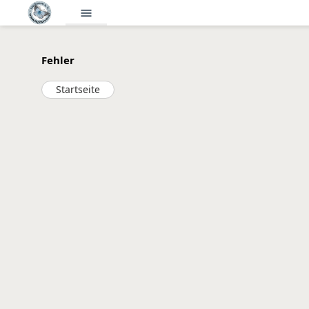
menu
Fehler
Startseite