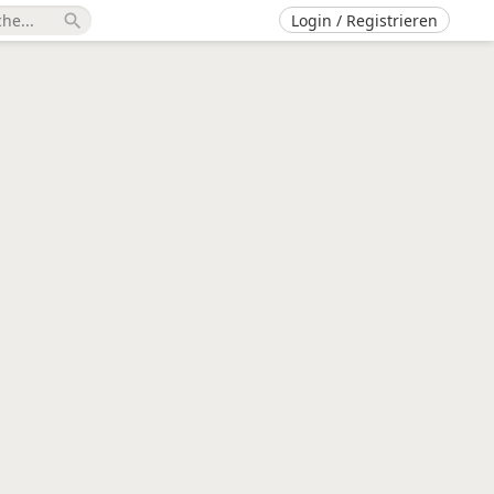
Login / Registrieren
search