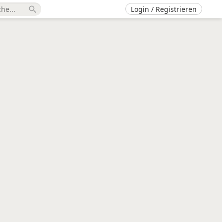
Login / Registrieren
search