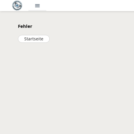
menu
Fehler
Startseite